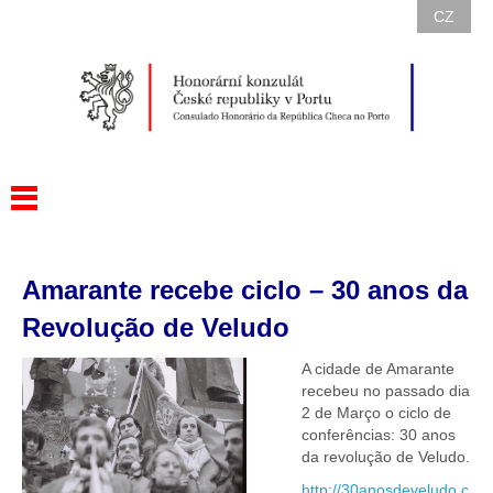
CZ
Amarante recebe ciclo – 30 anos da
Revolução de Veludo
A cidade de Amarante
recebeu no passado dia
2 de Março o ciclo de
conferências: 30 anos
da revolução de Veludo.
http://30anosdeveludo.c