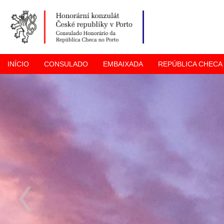
INÍCIO
CONSULADO
EMBAIXADA
REPÚBLICA CHECA