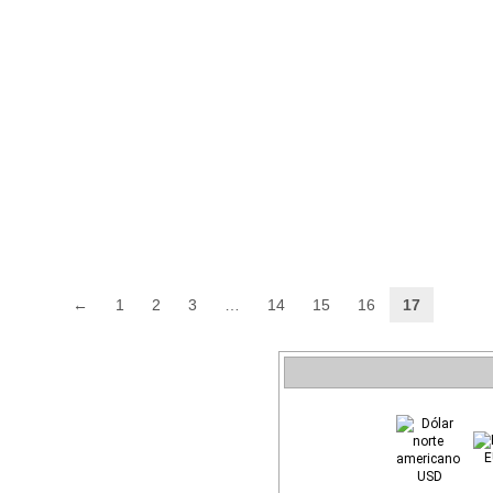
←
1
2
3
…
14
15
16
17
E
USD