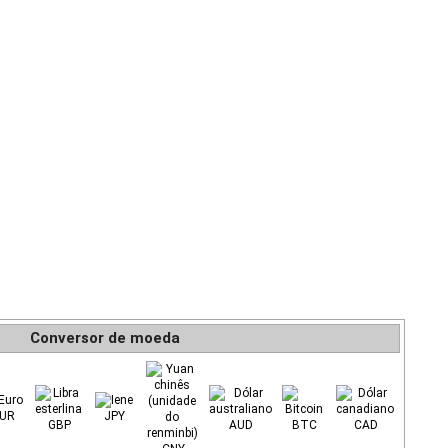
Conversor de moeda
UR
JPY
GBP
AUD
BTC
CAD